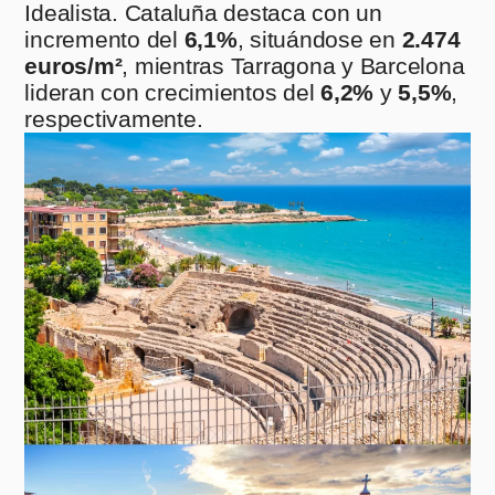
Idealista. Cataluña destaca con un
incremento del
6,1%
, situándose en
2.474
euros/m²
, mientras Tarragona y Barcelona
lideran con crecimientos del
6,2%
y
5,5%
,
respectivamente.