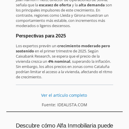
señala que la
escasez de oferta
y la
alta demanda
son
los principales impulsores de este crecimiento. En
contraste, regiones como Lleida y Girona muestran un
comportamiento más estable, con incrementos más
moderados o ligeros descensos.
Perspectivas para 2025
Los expertos prevén un
crecimiento moderado pero
sostenido
en el primer trimestre de 2025. Según
Caixabank Research, se espera que el precio de la
vivienda crezca un
4% nominal
, superando la inflación.
Sin embargo, los altos precios en zonas como Cataluña
podrían limitar el acceso a la vivienda, afectando el ritmo
de crecimiento.
Ver el artículo completo
Fuente: IDEALISTA.COM
Descubre cómo Alfa Inmobiliaria puede