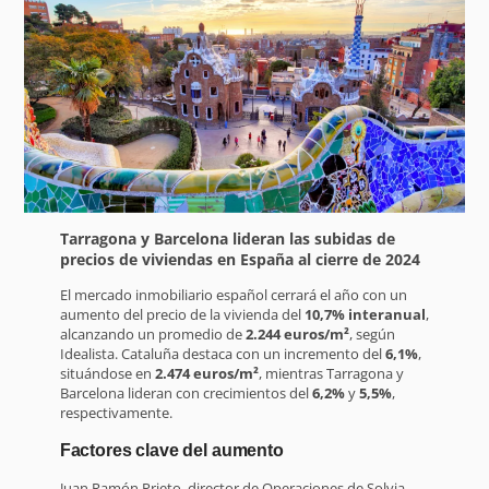
Tarragona y Barcelona lideran las subidas de
precios de viviendas en España al cierre de 2024
El mercado inmobiliario español cerrará el año con un
aumento del precio de la vivienda del
10,7% interanual
,
alcanzando un promedio de
2.244 euros/m²
, según
Idealista. Cataluña destaca con un incremento del
6,1%
,
situándose en
2.474 euros/m²
, mientras Tarragona y
Barcelona lideran con crecimientos del
6,2%
y
5,5%
,
respectivamente.
Factores clave del aumento
Juan Ramón Prieto, director de Operaciones de Solvia,