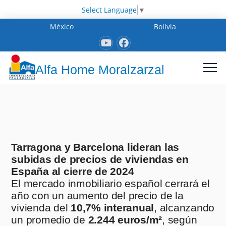
Select Language
▼
México
Bolivia
Alfa Home Moralzarzal
Tarragona y Barcelona lideran las
subidas de precios de viviendas en
España al cierre de 2024
El mercado inmobiliario español cerrará el
año con un aumento del precio de la
vivienda del
10,7% interanual
, alcanzando
un promedio de
2.244 euros/m²
, según