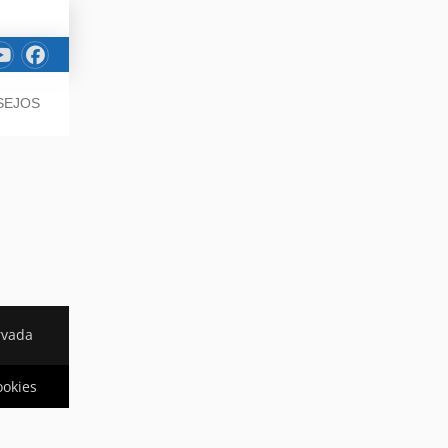
SEJOS
rvada
ookies