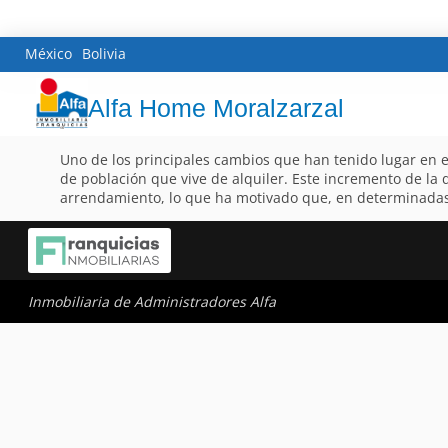
México
Bolivia
Alfa Home Moralzarzal
Uno de los principales cambios que han tenido lugar en e
de población que vive de alquiler. Este incremento de la
arrendamiento, lo que ha motivado que, en determinadas 
Inmobiliaria de Administradores Alfa