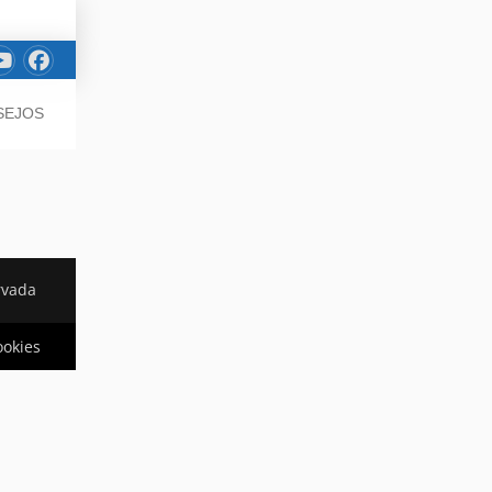
SEJOS
rvada
ookies