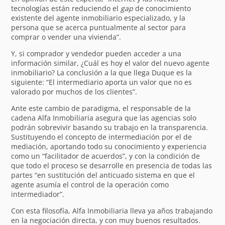
tecnologías están reduciendo el
gap
de conocimiento
existente del agente inmobiliario especializado, y la
persona que se acerca puntualmente al sector para
comprar o vender una vivienda”.
Y, si comprador y vendedor pueden acceder a una
información similar, ¿Cuál es hoy el valor del nuevo agente
inmobiliario? La conclusión a la que llega Duque es la
siguiente: “El intermediario aporta un valor que no es
valorado por muchos de los clientes”.
Ante este cambio de paradigma, el responsable de la
cadena Alfa Inmobiliaria asegura que las agencias solo
podrán sobrevivir basando su trabajo en la transparencia.
Sustituyendo el concepto de intermediación por el de
mediación, aportando todo su conocimiento y experiencia
como un “facilitador de acuerdos”, y con la condición de
que todo el proceso se desarrolle en presencia de todas las
partes “en sustitución del anticuado sistema en que el
agente asumía el control de la operación como
intermediador”.
Con esta filosofía, Alfa Inmobiliaria lleva ya años trabajando
en la negociación directa, y con muy buenos resultados.