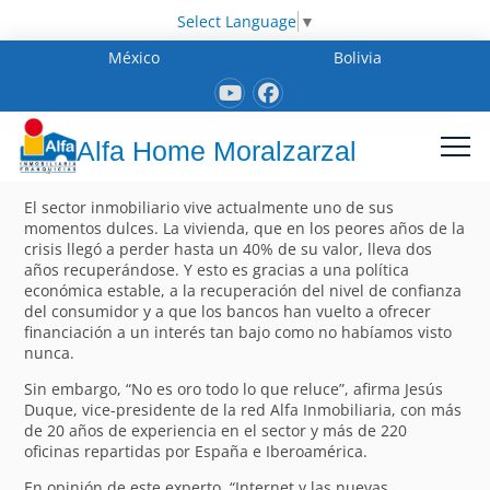
Select Language
▼
México
Bolivia
Alfa Home Moralzarzal
El sector inmobiliario vive actualmente uno de sus
momentos dulces. La vivienda, que en los peores años de la
crisis llegó a perder hasta un 40% de su valor, lleva dos
años recuperándose. Y esto es gracias a una política
económica estable, a la recuperación del nivel de confianza
del consumidor y a que los bancos han vuelto a ofrecer
financiación a un interés tan bajo como no habíamos visto
nunca.
Sin embargo, “No es oro todo lo que reluce”, afirma Jesús
Duque, vice-presidente de la red Alfa Inmobiliaria, con más
de 20 años de experiencia en el sector y más de 220
oficinas repartidas por España e Iberoamérica.
En opinión de este experto, “Internet y las nuevas