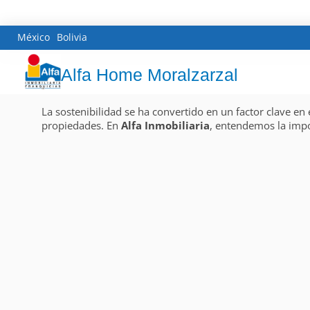
México
Bolivia
Alfa Home Moralzarzal
La sostenibilidad se ha convertido en un factor clave en 
propiedades. En
Alfa Inmobiliaria
, entendemos la impo