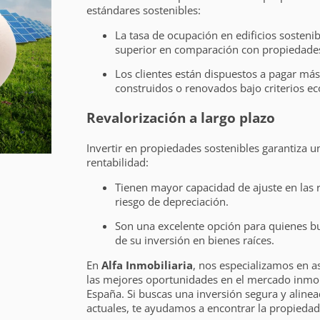
estándares sostenibles:
La tasa de ocupación en edificios sosteni
superior en comparación con propiedades
Los clientes están dispuestos a pagar má
construidos o renovados bajo criterios ec
Revalorización a largo plazo
Invertir en propiedades sostenibles garantiza u
rentabilidad:
Tienen mayor capacidad de ajuste en las
riesgo de depreciación.
Son una excelente opción para quienes b
de su inversión en bienes raíces.
En
Alfa Inmobiliaria
, nos especializamos en a
las mejores oportunidades en el mercado inmobi
España. Si buscas una inversión segura y alinea
actuales, te ayudamos a encontrar la propiedad 