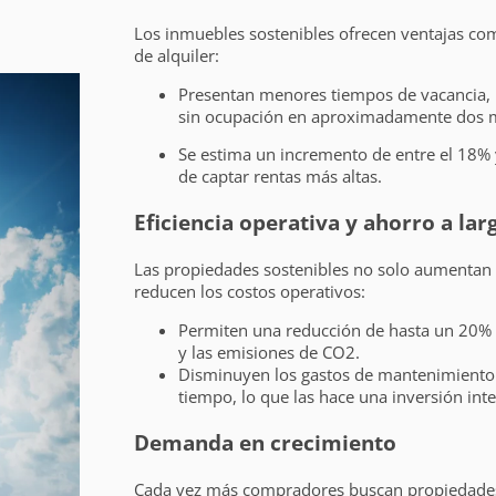
Los inmuebles sostenibles ofrecen ventajas co
de alquiler:
Presentan menores tiempos de vacancia, 
sin ocupación en aproximadamente dos 
Se estima un incremento de entre el 18% 
de captar rentas más altas.
Eficiencia operativa y ahorro a lar
Las propiedades sostenibles no solo aumentan 
reducen los costos operativos:
Permiten una reducción de hasta un 20%
y las emisiones de CO2.
Disminuyen los gastos de mantenimiento y
tiempo, lo que las hace una inversión inte
Demanda en crecimiento
Cada vez más compradores buscan propiedade