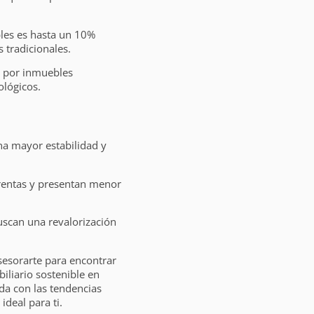
bles es hasta un 10%
 tradicionales.
s por inmuebles
ológicos.
na mayor estabilidad y
 rentas y presentan menor
uscan una revalorización
sesorarte para encontrar
liario sostenible en
da con las tendencias
ideal para ti.