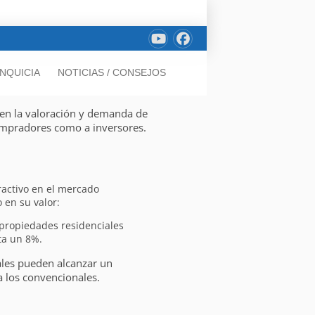
NQUICIA
NOTICIAS / CONSEJOS
 en la valoración y demanda de
ompradores como a inversores.
ractivo en el mercado
 en su valor:
n propiedades residenciales
ta un 8%.
ales pueden alcanzar un
a los convencionales.