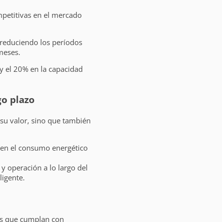
mpetitivas en el mercado
reduciendo los períodos
meses.
y el 20% en la capacidad
go plazo
su valor, sino que también
 en el consumo energético
 operación a lo largo del
ligente.
s que cumplan con