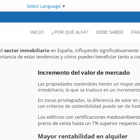
Select Language
▼
INICIO
¿POR QUÉ ALFA?
DEBE SABER
FRA
el
sector inmobiliario
en España, influyendo significativamente
rtancia de estas tendencias y cómo pueden beneficiar tanto a c
Incremento del valor de mercado
Las propiedades sostenibles tienen un mayor at
inmobiliario, lo que se traduce en un incremento
En zonas privilegiadas, la diferencia de valor e
con criterios de sostenibilidad puede ser de has
Los edificios con certificaciones medioambient
precio de venta hasta un 7% superior respecto 
Mayor rentabilidad en alquiler