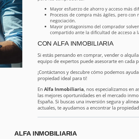
Mayor esfuerzo de ahorro y acceso más difíc
Procesos de compra más ágiles, pero con
negociación.
Mayor protagonismo del comprador solvent
compartido ante la dificultad de acceso a 
CON ALFA INMOBILIARIA
Si estás pensando en comprar, vender o alquil
equipo de expertos puede asesorarte en cada p
¡Contáctanos y descubre cómo podemos ayudart
propiedad ideal para ti!
En
Alfa Inmobiliaria
, nos especializamos en a
las mejores oportunidades en el mercado inmobi
España. Si buscas una inversión segura y alinea
actuales, te ayudamos a encontrar la propiedad 
ALFA INMOBILIARIA