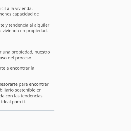
il a la vivienda.
 menos capacidad de
e y tendencia al alquiler
la vivienda en propiedad.
ar una propiedad, nuestro
aso del proceso.
e a encontrar la
sesorarte para encontrar
liario sostenible en
da con las tendencias
ideal para ti.