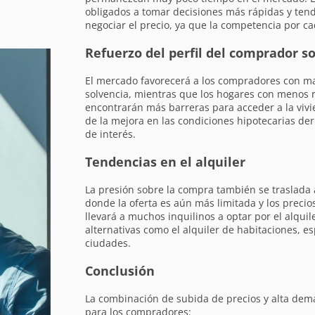
obligados a tomar decisiones más rápidas y te
negociar el precio, ya que la competencia por c
Refuerzo del perfil del comprador s
El mercado favorecerá a los compradores con m
solvencia, mientras que los hogares con menos r
encontrarán más barreras para acceder a la viv
de la mejora en las condiciones hipotecarias der
de interés.
Tendencias en el alquiler
La presión sobre la compra también se traslada 
donde la oferta es aún más limitada y los precio
llevará a muchos inquilinos a optar por el alqui
alternativas como el alquiler de habitaciones, 
ciudades.
Conclusión
La combinación de subida de precios y alta de
para los compradores: