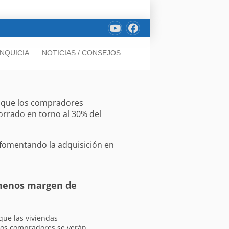
NQUICIA
NOTICIAS / CONSEJOS
rá que los compradores
orrado en torno al 30% del
, fomentando la adquisición en
 menos margen de
que las viviendas
os compradores se verán