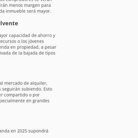
ndrán menos margen para
ada inmueble será mayor.
olvente
ayor capacidad de ahorro y
ecursos o los jóvenes
ienda en propiedad, a pesar
ivada de la bajada de tipos
al mercado de alquiler,
s seguirán subiendo. Esto
ler compartido o por
especialmente en grandes
manda en 2025 supondrá