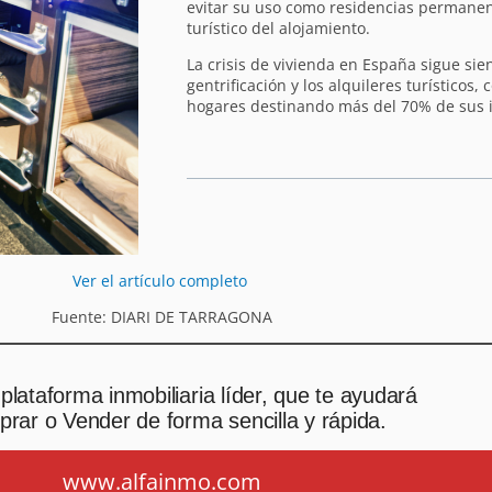
evitar su uso como residencias permanen
turístico del alojamiento.
La crisis de vivienda en España sigue sie
gentrificación y los alquileres turísticos,
hogares destinando más del 70% de sus i
Ver el artículo completo
Fuente: DIARI DE TARRAGONA
plataforma inmobiliaria líder, que te ayudará
rar o Vender de forma sencilla y rápida.
www.alfainmo.com