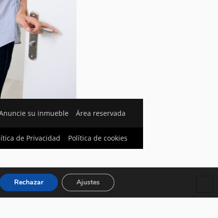
Anuncie su inmueble
Área reservada
lítica de Privacidad
Política de cookies
Rechazar
Ajustes