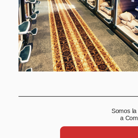
Somos la 
a Comp