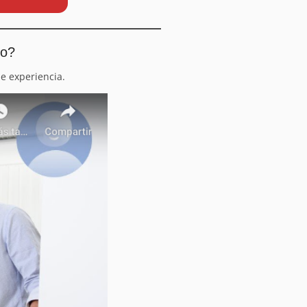
io?
e experiencia.