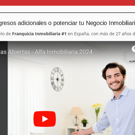
resos adicionales o potenciar tu Negocio Inmobiliar
elo de
Franquicia Inmobiliaria #1
en España, con más de 27 años d