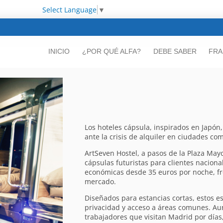
Select Language
▼
INICIO
¿POR QUÉ ALFA?
DEBE SABER
FRA
Los hoteles cápsula, inspirados en Japó
ante la crisis de alquiler en ciudades co
ArtSeven Hostel, a pasos de la Plaza May
cápsulas futuristas para clientes naciona
económicas desde 35 euros por noche, fre
mercado.
Diseñados para estancias cortas, estos e
privacidad y acceso a áreas comunes. Au
trabajadores que visitan Madrid por días,