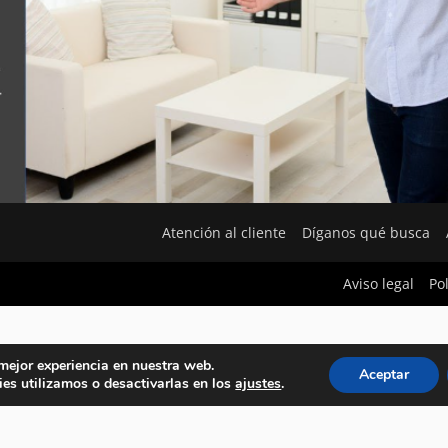
Atención al cliente
Díganos qué busca
Aviso legal
Po
 mejor experiencia en nuestra web.
Aceptar
es utilizamos o desactivarlas en los
ajustes
.