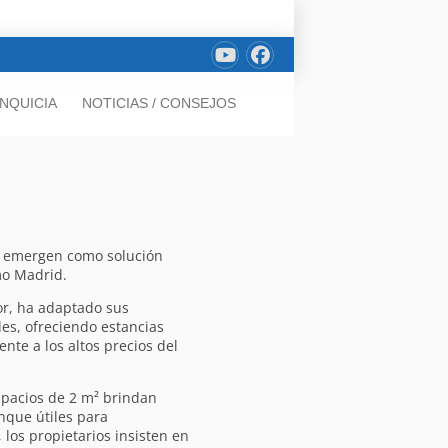
NQUICIA
NOTICIAS / CONSEJOS
n, emergen como solución
mo Madrid.
or, ha adaptado sus
les, ofreciendo estancias
nte a los altos precios del
spacios de 2 m² brindan
nque útiles para
 los propietarios insisten en