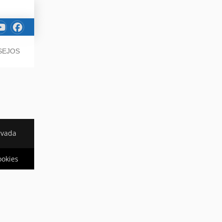
SEJOS
rvada
ookies